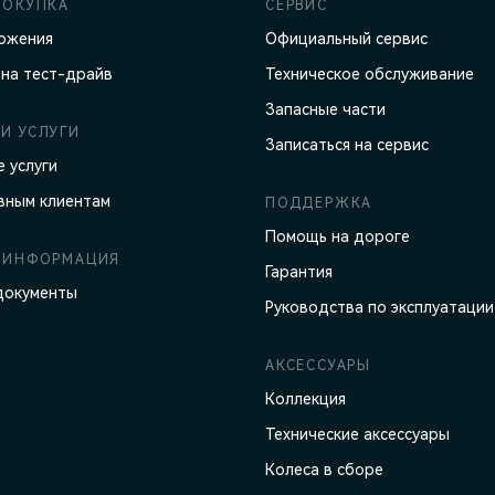
ПОКУПКА
СЕРВИС
ожения
Официальный сервис
 на тест-драйв
Техническое обслуживание
Запасные части
И УСЛУГИ
Записаться на сервис
 услуги
вным клиентам
ПОДДЕРЖКА
Помощь на дороге
 ИНФОРМАЦИЯ
Гарантия
документы
Руководства по эксплуатации
АКСЕССУАРЫ
Коллекция
Технические аксессуары
Колеса в сборе