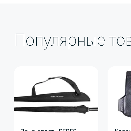
при подключении. Угол наклона диск
рекомендуемая нагрузка не более 2 к
Популярные то