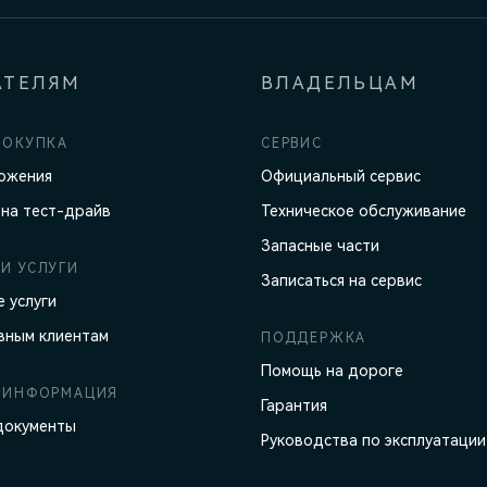
АТЕЛЯМ
ВЛАДЕЛЬЦАМ
ПОКУПКА
СЕРВИС
ожения
Официальный сервис
 на тест-драйв
Техническое обслуживание
Запасные части
И УСЛУГИ
Записаться на сервис
 услуги
вным клиентам
ПОДДЕРЖКА
Помощь на дороге
 ИНФОРМАЦИЯ
Гарантия
документы
Руководства по эксплуатации