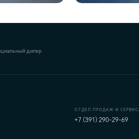
циальный дилер
ОТДЕЛ ПРОДАЖ И СЕРВИС
+7 (391) 290-29-69