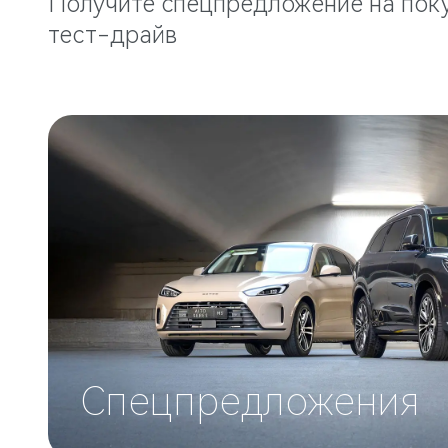
Получите спецпредложение на поку
тест-драйв
Спецпредложения