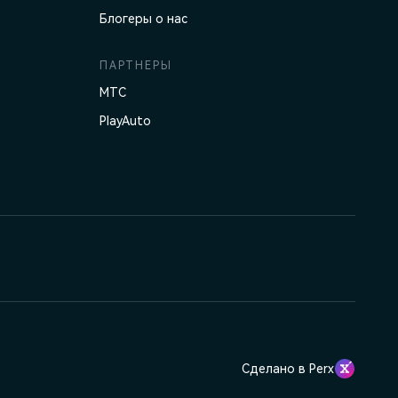
Блогеры о нас
ПАРТНЕРЫ
МТС
PlayAuto
Сделано в Perx