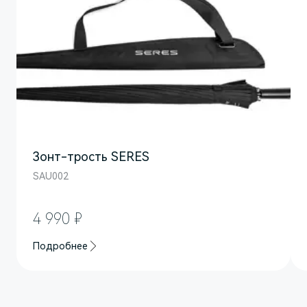
Зонт-трость SERES
SAU002
M7
Представительский кроссовер
4 990 ₽
Подробнее