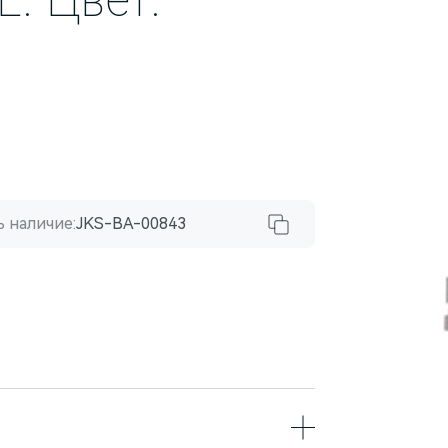
 наличие:
JKS-BA-00843