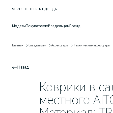
SERES ЦЕНТР МЕДВЕДЬ
Модели
Покупателям
Владельцам
Бренд
Главная
Владельцам
Аксессуары
Технические аксессуары
Назад
Коврики в са
местного AIT
Материал: TP