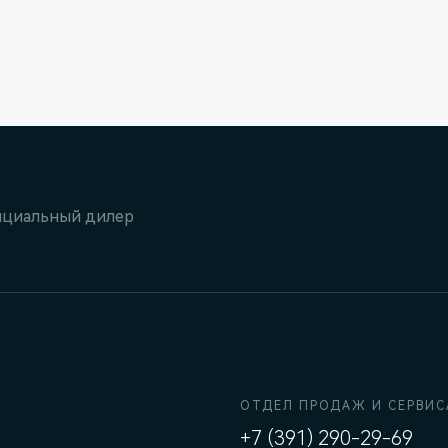
циальный дилер
ОТДЕЛ ПРОДАЖ И СЕРВИС
+7 (391) 290-29-69