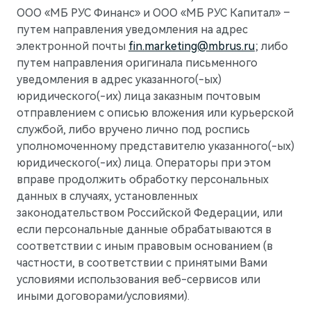
ООО «МБ РУС Финанс» и ООО «МБ РУС Капитал» –
путем направления уведомления на адрес
электронной почты
fin.marketing@mbrus.ru
; либо
путем направления оригинала письменного
уведомления в адрес указанного(-ых)
юридического(-их) лица заказным почтовым
отправлением с описью вложения или курьерской
службой, либо вручено лично под роспись
уполномоченному представителю указанного(-ых)
юридического(-их) лица. Операторы при этом
вправе продолжить обработку персональных
данных в случаях, установленных
законодательством Российской Федерации, или
если персональные данные обрабатываются в
соответствии с иным правовым основанием (в
частности, в соответствии с принятыми Вами
условиями использования веб-сервисов или
иными договорами/условиями).