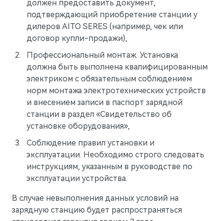
должен предоставить документ,
подтверждающий приобретение станции у
дилеров AITO SERES (например, чек или
AITO
договор купли-продажи),
Профессиональный монтаж. Установка
должна быть выполнена квалифицированным
электриком с обязательным соблюдением
норм монтажа электротехнических устройств
и внесением записи в паспорт зарядной
станции в раздел «Свидетельство об
установке оборудования»,
Соблюдение правил установки и
эксплуатации. Необходимо строго следовать
инструкциям, указанным в руководстве по
эксплуатации устройства.
M5
Стильный спортивный кроссовер
В случае невыполнения данных условий на
зарядную станцию будет распространяться