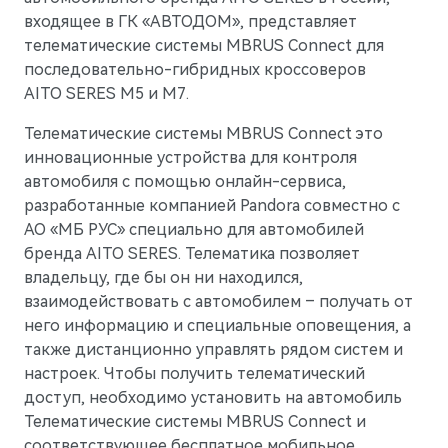
входящее в ГК «АВТОДОМ», представляет
телематические системы MBRUS Connect для
AITO
последовательно-гибридных кроссоверов
AITO SERES M5 и М7.
Телематические системы MBRUS Connect это
инновационные устройства для контроля
автомобиля с помощью онлайн-сервиса,
разработанные компанией Pandora совместно с
АО «МБ РУС» специально для автомобилей
бренда AITO SERES. Телематика позволяет
владельцу, где бы он ни находился,
взаимодействовать с автомобилем – получать от
него информацию и специальные оповещения, а
также дистанционно управлять рядом систем и
настроек. Чтобы получить телематический
M5
Стильный спортивный кроссовер
доступ, необходимо установить на автомобиль
Телематические системы MBRUS Connect и
соответствующее бесплатное мобильное