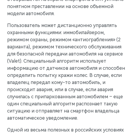
понятном преставлении на основе объемной
модели автомобиля.
Пользователь может дистанционно управлять
охранными функциями: иммобилайзером,
режимом охраны, режимом «антиограбления» (2
варианта), режимом технического обслуживания
для безопасной передачи автомобиля на сервисе
M9
Флагманский интеллектуальный кроссовер
(Valet). Специальный алгоритм использует
Скоро в продаже
информацию от датчиков автомобиля и способен
определить попытку кражи колес. В случае, если
владелец передал кому-то автомобиль, и
происходит авария, или в случае, если авария
случилась с припаркованным автомобилем – еще
один специальный алгоритм распознает такую
ситуацию и отправляет на смартфон владельца
автоматическое уведомление.
Одной из весьма полезных в российских условиях