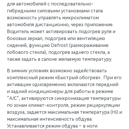
для автомобилей с последовательно-
гибридными силовыми установками стала
возможность управлять микроклиматом
автомобиля дистанционно, через приложение.
Водитель может активировать подогрев руля и
боковых зеркал, подогрев или вентиляцию
сидений, функцию Defrost (размораживание
лобового стекла), подогрев заднего стекла, а
также задать в салоне желаемую температуру.
В зимних условиях возможно задействовать
комплексный режим «Быстрый обогрев» . При его
активации одновременно включаются передний
и задний кондиционеры для работы в режиме
“A/C”, активируются синхронизация температуры
по зонам климат-контроля, режим рециркуляции
воздуха, задается максимальная температура (Hi) и
максимальная интенсивность обдува.
Устанавливается режим обдува – в ноги.