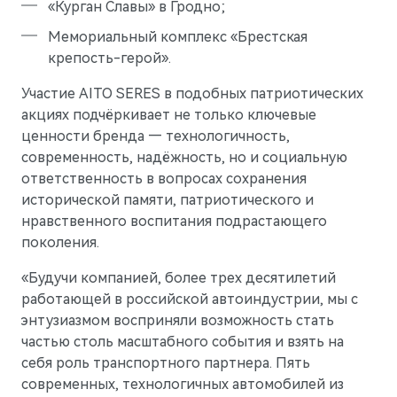
«Курган Славы» в Гродно;
Мемориальный комплекс «Брестская
крепость-герой».
Участие AITO SERES в подобных патриотических
акциях подчёркивает не только ключевые
ценности бренда — технологичность,
современность, надёжность, но и социальную
M9
Флагманский интеллектуальный кроссовер
ответственность в вопросах сохранения
Скоро в продаже
исторической памяти, патриотического и
нравственного воспитания подрастающего
поколения.
«Будучи компанией, более трех десятилетий
работающей в российской автоиндустрии, мы с
энтузиазмом восприняли возможность стать
частью столь масштабного события и взять на
себя роль транспортного партнера. Пять
современных, технологичных автомобилей из