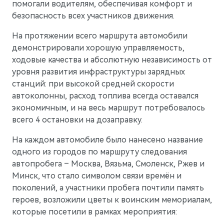
помогали водителям, обеспечивая комфорт и
безопасность всех участников движения.
AITO
На протяжении всего маршрута автомобили
демонстрировали хорошую управляемость,
ходовые качества и абсолютную независимость от
уровня развития инфраструктуры зарядных
станций: при высокой средней скорости
автоколонны, расход топлива всегда оставался
экономичным, и на весь маршрут потребовалось
всего 4 остановки на дозаправку.
На каждом автомобиле было нанесено название
одного из городов по маршруту следования
автопробега – Москва, Вязьма, Смоленск, Ржев и
Минск, что стало символом связи времён и
поколений, а участники пробега почтили память
M5
Стильный спортивный кроссовер
героев, возложили цветы к воинским мемориалам,
которые посетили в рамках мероприятия: