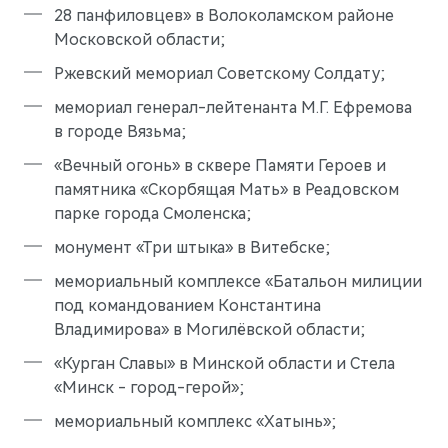
28 панфиловцев» в Волоколамском районе
Московской области;
Ржевский мемориал Советскому Солдату;
мемориал генерал-лейтенанта М.Г. Ефремова
в городе Вязьма;
«Вечный огонь» в сквере Памяти Героев и
памятника «Скорбящая Мать» в Реадовском
парке города Смоленска;
монумент «Три штыка» в Витебске;
мемориальный комплексе «Батальон милиции
M7
Представительский кроссовер
под командованием Константина
Владимирова» в Могилёвской области;
«Курган Славы» в Минской области и Стела
«Минск - город-герой»;
мемориальный комплекс «Хатынь»;