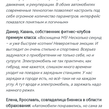
движения, и рекуперации. В обоих автомобилях
современные технологии позволяют настроить под
себя огромное количество параметров. интерфейс
показался понятным и логичным»
Дамир, Казань, собственник фитнес-клубов
премиум класса:
«Восхищена М5! Несколько секунд
– и уже быстрее «сотни»! Невероятные эмоции. И
выглядит он очень стильно и спортивно. Всерьез
задумался о приобретении не только себе, но и
супруге. Электромобиль не так практичен, как
гибрид, мне кажется, слишком много времени
уходит на поездки к зарядным станциям. У нас
зарядки в городе есть, но всё-таки не на каждом
углу. А тут вроде и электромобиль, а заряжать надо
намного реже».
Елена, Ярославль, совладелица бизнеса в области
образования:
«Автомобили понравились, но сама за