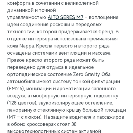
комфорта в сочетании с великолепной
динамикой и точной
управляемостью.
AITO SERES M7
– воплощение
идеи соединения роскоши и передовых
технологий, которой придерживается бренд. В
отделке интерьера использована премиальная
кожа Nappa. Кресла первого и второго ряда
оснащены системами вентиляции и массажа.
Правое кресло второго ряда может быть
переведено для отдыха в идеальное
ортопедическое состояние Zero Gravity. Оба
автомобиля имеют систему тонкой фильтрации
(РМ2.5), ионизации и ароматизации салонного
воздуха, атмосферную интерьерную подсветку
(128 цветов), звукоизолирующее остекление,
панорамную стеклянную крышу большой площади
(М7 – с люком). На защите водителя и пассажиров
в обоих кроссоверах стоят 38
высокотехнологичных систем активной