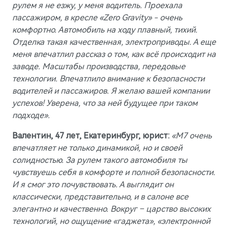
рулем я не езжу, у меня водитель. Проехала
пассажиром, в кресле «Zero Gravity» - очень
комфортно. Автомобиль на ходу плавный, тихий.
Отделка такая качественная, электроприводы. А еще
меня впечатлил рассказ о том, как всё происходит на
заводе. Масштабы производства, передовые
технологии. Впечатлило внимание к безопасности
водителей и пассажиров. Я желаю вашей компании
успехов! Уверена, что за ней будущее при таком
подходе».
Валентин, 47 лет, Екатеринбург, юрист:
«М7 очень
впечатляет не только динамикой, но и своей
солидностью. За рулем такого автомобиля ты
чувствуешь себя в комфорте и полной безопасности.
И я смог это почувствовать. А выглядит он
классически, представительно, и в салоне все
элегантно и качественно. Вокруг – царство высоких
технологий, но ощущение «гаджета», «электронной