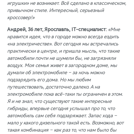
игрушки» не возникает. Всё сделано в классическом,
привычном стиле. Интересный, серьезный
кроссовер!»
Андрей, 36 лет, Ярославль, IT-специалист:
«Мне
нравится идея, что в городе можно всегда ездить
«на электричестве». Вот сегодня мы встречались
практически в центре, и пришла мысль, что такие
автомобили почти не шумели бы, не загрязняли
воздух. Моя семья живет в загородном доме, мы
думали об электромобиле – за ночь можно
подзарядить его дома. Но мы любим
путешествовать, достаточно далеко. А на
электромобиле пока всё-таки ты ограничен в этом.
Я и не знал, что существуют такие интересные
гибриды, впервые сегодня услышал про то, что
автомобиль сам себя подзаряжает. Запас хода –
мало у какого дизельного такой есть. Возможно, вот
такая комбинация – как раз то, что нам было бы