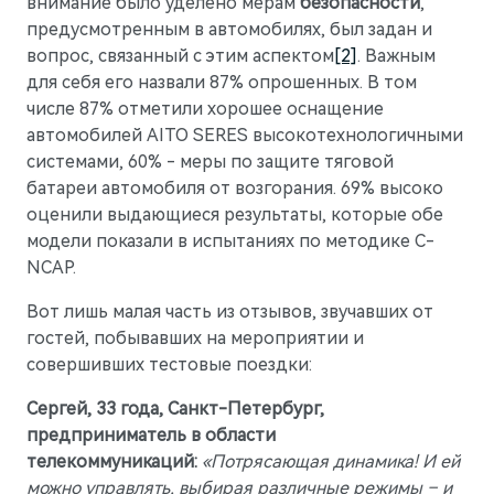
внимание было уделено мерам
безопасности
,
предусмотренным в автомобилях, был задан и
вопрос, связанный с этим аспектом
[2]
. Важным
для себя его назвали 87% опрошенных. В том
числе 87% отметили хорошее оснащение
автомобилей AITO SERES высокотехнологичными
системами, 60% - меры по защите тяговой
батареи автомобиля от возгорания. 69% высоко
оценили выдающиеся результаты, которые обе
модели показали в испытаниях по методике C-
NCAP.
Вот лишь малая часть из отзывов, звучавших от
гостей, побывавших на мероприятии и
совершивших тестовые поездки:
Сергей, 33 года, Санкт-Петербург,
предприниматель в области
телекоммуникаций:
«Потрясающая динамика! И ей
можно управлять, выбирая различные режимы – и