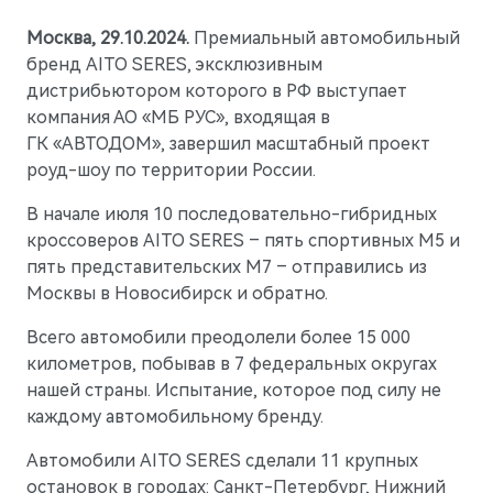
Москва, 29.10.2024.
Премиальный автомобильный
бренд AITO SERES, эксклюзивным
AITO
дистрибьютором которого в РФ выступает
компания АО «МБ РУС», входящая в
ГК «АВТОДОМ», завершил масштабный проект
роуд-шоу по территории России.
В начале июля 10 последовательно-гибридных
кроссоверов AITO SERES – пять спортивных М5 и
пять представительских М7 – отправились из
Москвы в Новосибирск и обратно.
Всего автомобили преодолели более 15 000
километров, побывав в 7 федеральных округах
нашей страны. Испытание, которое под силу не
каждому автомобильному бренду.
M5
Стильный спортивный кроссовер
Автомобили AITO SERES сделали 11 крупных
остановок в городах: Санкт-Петербург, Нижний