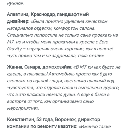
нужно».
Алевтина, Краснодар, ландшафтный
дизайнер:
«Была приятно удивлена качеством
материалов отделки, комфортом салона.
Специально попросила не только сама проехать на
М7, но и чтобы меня прокатили в кресле с Zero
Gravity – ощущения очень хорошие, как в полете!
Чуть прямо там и не задремала, пока ехали»
Жанна, Самара, домохозяйка:
«В М7 ты как будто не
едешь, а плывешь! Автомобиль просто как будто
скользит по водной глади, настолько плавный ход.
Чувствуется, что отделка салона выполнена дорого,
что в это вложили немало души. А еще я была в
восторге от того, как организовано само
мероприятие»
.
Константин, 53 года, Воронеж, директор
компании по ремонту квартир:
«Именно такие