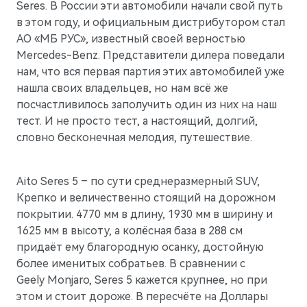
Seres. В России эти автомобили начали свой путь
в этом году, и официальным дистрибутором стал
АО «МБ РУС», известный своей верностью
AITO
Mercedes-Benz. Представители дилера поведали
нам, что вся первая партия этих автомобилей уже
нашла своих владельцев, но нам всё же
посчастливилось заполучить один из них на наш
тест. И не просто тест, а настоящий, долгий,
словно бесконечная мелодия, путешествие.
Aito Seres 5 – по сути среднеразмерный SUV,
Крепко и величественно стоящий на дорожном
покрытии. 4770 мм в длину, 1930 мм в ширину и
1625 мм в высоту, а колёсная база в 288 см
придаёт ему благородную осанку, достойную
M5
более именитых собратьев. В сравнении с
Стильный спортивный кроссовер
Geely Monjaro, Seres 5 кажется крупнее, но при
этом и стоит дороже. В пересчёте на Доллары