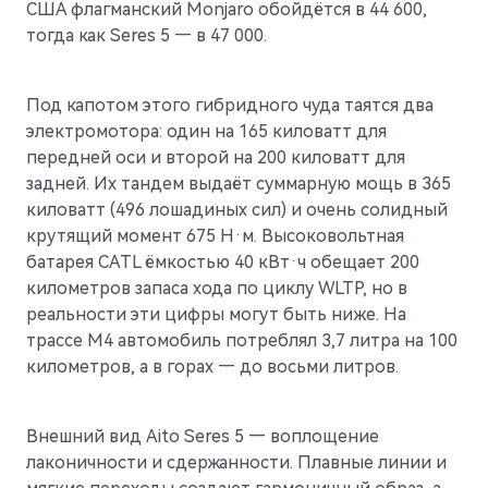
США флагманский Monjaro обойдётся в 44 600,
тогда как Seres 5 — в 47 000.
Под капотом этого гибридного чуда таятся два
электромотора: один на 165 киловатт для
передней оси и второй на 200 киловатт для
задней. Их тандем выдаёт суммарную мощь в 365
киловатт (496 лошадиных сил) и очень солидный
крутящий момент 675 Н·м. Высоковольтная
батарея CATL ёмкостью 40 кВт·ч обещает 200
километров запаса хода по циклу WLTP, но в
M7
реальности эти цифры могут быть ниже. На
Представительский кроссовер
трассе М4 автомобиль потреблял 3,7 литра на 100
километров, а в горах — до восьми литров.
Внешний вид Aito Seres 5 — воплощение
лаконичности и сдержанности. Плавные линии и