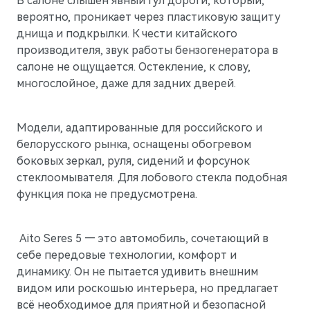
В салоне слышен явный гул дороги, который,
вероятно, проникает через пластиковую защиту
днища и подкрылки. К чести китайского
производителя, звук работы бензогенератора в
салоне не ощущается. Остекление, к слову,
многослойное, даже для задних дверей.
Модели, адаптированные для российского и
белорусского рынка, оснащены обогревом
боковых зеркал, руля, сидений и форсунок
стеклоомывателя. Для лобового стекла подобная
функция пока не предусмотрена.
Aito Seres 5 — это автомобиль, сочетающий в
себе передовые технологии, комфорт и
динамику. Он не пытается удивить внешним
видом или роскошью интерьера, но предлагает
всё необходимое для приятной и безопасной